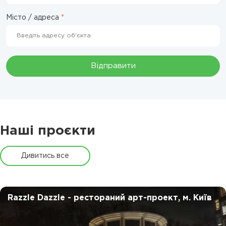
Місто / адреса
*
Відправити
Наші проєкти
Дивитись все
Razzle Dazzle - рестораний
арт-проект, м. Київ