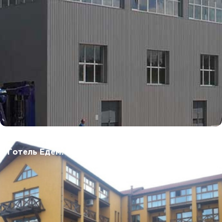
Готель Едем.
Київська обл.