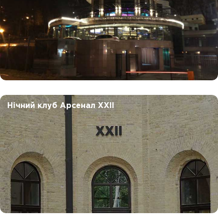
Нічний клуб Арсенал XXII