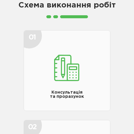
Схема виконання робіт
01
Консультація
та прорахунок
02