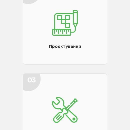
Проєктування
03