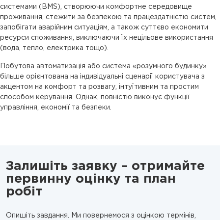
системами (BMS), створюючи комфортне середовище
проживання, стежити за безпекою та працездатністю систем,
запобігати аварійним ситуаціям, а також суттєво економити
ресурси споживання, виключаючи їх нецільове використання
(вода, тепло, електрика тощо).
Побутова автоматизація або система «розумного будинку»
більше орієнтована на індивідуальні сценарії користувача з
акцентом на комфорт та розвагу, інтуїтивним та простим
способом керування. Однак, повністю виконує функції
управління, економії та безпеки.
Залишіть заявку – отримайте
первинну оцінку та план
робіт
Опишіть завдання. Ми повернемося з оцінкою термінів,