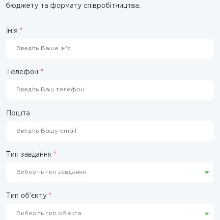
бюджету та формату співробітництва.
Ім'я
*
Телефон
*
Пошта
Тип завдання
*
Тип об'єкту
*