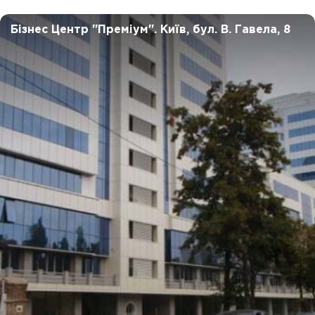
Бізнес Центр "Преміум".
Київ, бул. В. Гавела, 8