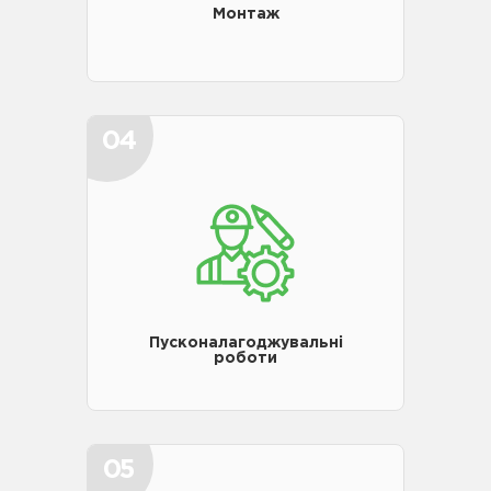
Монтаж
04
Пусконалагоджувальні
роботи
05